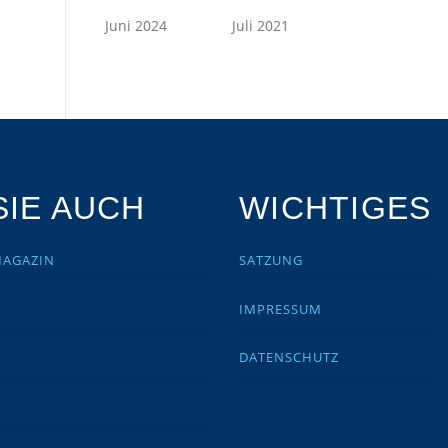
Juni 2024
Juli 2021
IE AUCH
WICHTIGES
MAGAZIN
SATZUNG
IMPRESSUM
DATENSCHUTZ