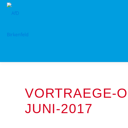
Zum
Inhalt
springen
VORTRAEGE-O
JUNI-2017