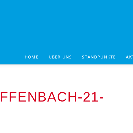
HOME
ÜBER UNS
STANDPUNKTE
AK
FFENBACH-21-