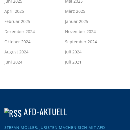
Juni 2025
Mai 2025
April 2025
März 2025
Februar 2025
Januar 2025
Dezember 2024
November 2024
Oktober 2024
September 2024
August 2024
Juli 2024
Juni 2024
Juli 2021
AFD-AKTUELL
STEFAN MÖLLER: JURISTEN MACHEN SICH MIT AFD-