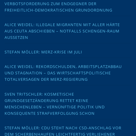
VERBOTSFORDERUNG ZUM ENDGEGNER DER
FREIHEITLICH-DEMOKRATISCHEN GRUNDORDNUNG
ALICE WEIDEL: ILLEGALE MIGRANTEN MIT ALLER HÄRTE
AUS CEUTA ABSCHIEBEN – NOTFALLS SCHENGEN-RAUM
AUSSETZEN
STEFAN MÖLLER: MERZ-KRISE IM JULI
ALICE WEIDEL: REKORDSCHULDEN, ARBEITSPLATZABBAU
UND STAGNATION – DAS WIRTSCHAFTSPOLITISCHE
TOTALVERSAGEN DER MERZ-REGIERUNG
SVEN TRITSCHLER: KOSMETISCHE
GRUNDGESETZÄNDERUNG RETTET KEINE
MENSCHENLEBEN – VERNÜNFTIGE POLITIK UND
KONSEQUENTE STRAFVERFOLGUNG SCHON
STEFAN MÖLLER: CDU STEHT NACH CSD-ANSCHLAG VOR
DEM SCHERBENHAUFEN LEICHTFERTIG VERLIEHENER