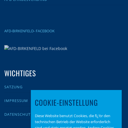
AFD-BIRKENFELD- FACEBOOK
WICHTIGES
SATZUNG
COOKIE-EINSTELLUNG
IMPRESSUM
DATENSCHUTZ
Diese Website benutzt Cookies, die fï¿½r den
technischen Betrieb der Website erforderlich
sind und stets gesetzt werden. Andere Cookies,