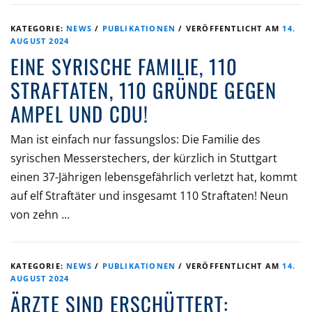
KATEGORIE:
NEWS
/
PUBLIKATIONEN
/
VERÖFFENTLICHT AM
14.
AUGUST 2024
EINE SYRISCHE FAMILIE, 110
STRAFTATEN, 110 GRÜNDE GEGEN
AMPEL UND CDU!
Man ist einfach nur fassungslos: Die Familie des
syrischen Messerstechers, der kürzlich in Stuttgart
einen 37-Jährigen lebensgefährlich verletzt hat, kommt
auf elf Straftäter und insgesamt 110 Straftaten! Neun
von zehn …
KATEGORIE:
NEWS
/
PUBLIKATIONEN
/
VERÖFFENTLICHT AM
14.
AUGUST 2024
ÄRZTE SIND ERSCHÜTTERT: