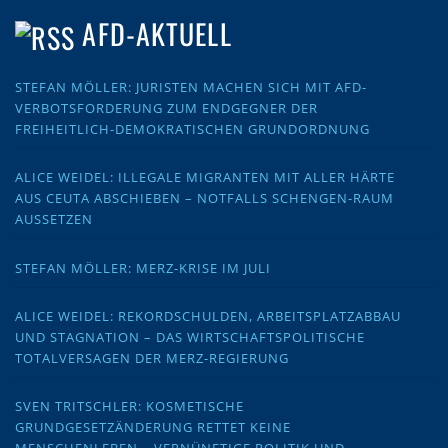
AFD-AKTUELL
STEFAN MÖLLER: JURISTEN MACHEN SICH MIT AFD-
VERBOTSFORDERUNG ZUM ENDGEGNER DER
FREIHEITLICH-DEMOKRATISCHEN GRUNDORDNUNG
ALICE WEIDEL: ILLEGALE MIGRANTEN MIT ALLER HÄRTE
AUS CEUTA ABSCHIEBEN – NOTFALLS SCHENGEN-RAUM
AUSSETZEN
STEFAN MÖLLER: MERZ-KRISE IM JULI
ALICE WEIDEL: REKORDSCHULDEN, ARBEITSPLATZABBAU
UND STAGNATION – DAS WIRTSCHAFTSPOLITISCHE
TOTALVERSAGEN DER MERZ-REGIERUNG
SVEN TRITSCHLER: KOSMETISCHE
GRUNDGESETZÄNDERUNG RETTET KEINE
MENSCHENLEBEN – VERNÜNFTIGE POLITIK UND