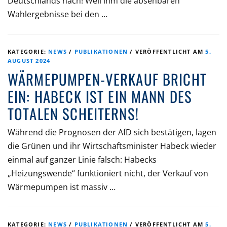
Deutschlands nach! Weil ihm die absehbaren
Wahlergebnisse bei den …
KATEGORIE:
NEWS
/
PUBLIKATIONEN
/
VERÖFFENTLICHT AM
5.
AUGUST 2024
WÄRMEPUMPEN-VERKAUF BRICHT
EIN: HABECK IST EIN MANN DES
TOTALEN SCHEITERNS!
Während die Prognosen der AfD sich bestätigen, lagen
die Grünen und ihr Wirtschaftsminister Habeck wieder
einmal auf ganzer Linie falsch: Habecks
„Heizungswende“ funktioniert nicht, der Verkauf von
Wärmepumpen ist massiv …
KATEGORIE:
NEWS
/
PUBLIKATIONEN
/
VERÖFFENTLICHT AM
5.