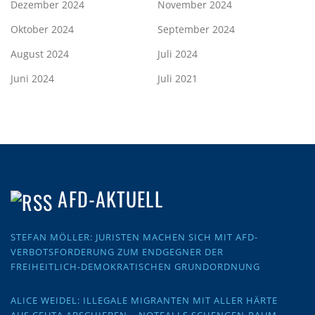
Dezember 2024
November 2024
Oktober 2024
September 2024
August 2024
Juli 2024
Juni 2024
Juli 2021
AFD-AKTUELL
STEFAN MÖLLER: JURISTEN MACHEN SICH MIT AFD-
VERBOTSFORDERUNG ZUM ENDGEGNER DER
FREIHEITLICH-DEMOKRATISCHEN GRUNDORDNUNG
ALICE WEIDEL: ILLEGALE MIGRANTEN MIT ALLER HÄRTE
AUS CEUTA ABSCHIEBEN – NOTFALLS SCHENGEN-RAUM