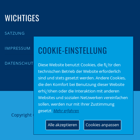
WICHTIGES
SATZUNG
COOKIE-EINSTELLUNG
IMPRESSUM
DATENSCHUTZ
Diese Website benutzt Cookies, die fï¿½r den
technischen Betrieb der Website erforderlich
sind und stets gesetzt werden. Andere Cookies,
die den Komfort bei Benutzung dieser Website
erhï¿½hen oder die Interaktion mit anderen
Websites und sozialen Netzwerken vereinfachen
sollen, werden nur mit Ihrer Zustimmung
gesetzt.
Mehr erfahren
Copyright © 2026 AfD Birkenfeld
–
OnePress
Theme von
FameThemes
Alle akzeptieren
Cookies anpassen