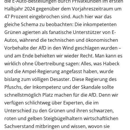
die E-Auto-Bestellungen durch Privatkunden im ersten
Halbjahr 2024 gegenüber dem Vorjahreszeitraum um
47 Prozent eingebrochen sind. Auch hier war das
gleiche Schema zu beobachten: Die inkompetenten
Grünen agierten als fanatische Unterstützer von E-
Autos, während die technischen und ökonomischen
Vorbehalte der AfD in den Wind geschlagen wurden –
und am Ende behielten wir wieder Recht. Man kann es
wirklich ohne Übertreibung sagen: Alles, was Habeck
und die Ampel-Regierung angefasst haben, wurde
bislang zum völligen Desaster. Diese Regierung des
Pfuschs, der Inkompetenz und der Skandale sollte
schnellstmöglich Platz machen für die AfD. Denn wir
verfügen schlichtweg über Experten, die im
Unterschied zu den Grünen und ihren schwarzen,
roten und gelben Steigbügelhaltern wirtschaftlichen
Sachverstand mitbringen und wissen, wovon sie