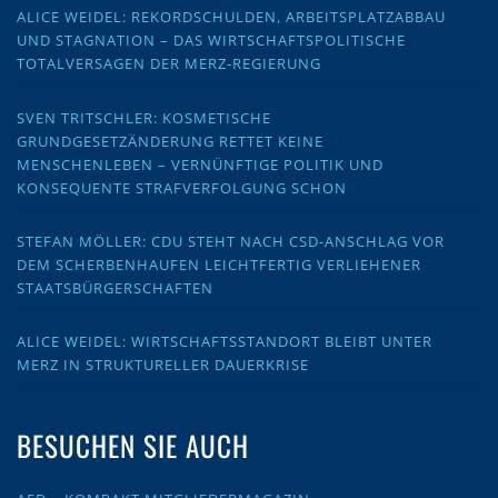
ALICE WEIDEL: REKORDSCHULDEN, ARBEITSPLATZABBAU
UND STAGNATION – DAS WIRTSCHAFTSPOLITISCHE
TOTALVERSAGEN DER MERZ-REGIERUNG
SVEN TRITSCHLER: KOSMETISCHE
GRUNDGESETZÄNDERUNG RETTET KEINE
MENSCHENLEBEN – VERNÜNFTIGE POLITIK UND
KONSEQUENTE STRAFVERFOLGUNG SCHON
STEFAN MÖLLER: CDU STEHT NACH CSD-ANSCHLAG VOR
DEM SCHERBENHAUFEN LEICHTFERTIG VERLIEHENER
STAATSBÜRGERSCHAFTEN
ALICE WEIDEL: WIRTSCHAFTSSTANDORT BLEIBT UNTER
MERZ IN STRUKTURELLER DAUERKRISE
BESUCHEN SIE AUCH