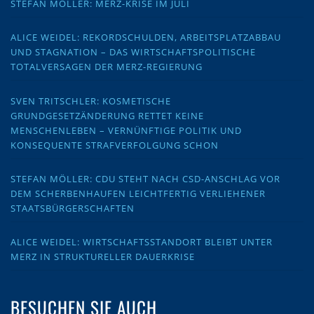
STEFAN MÖLLER: MERZ-KRISE IM JULI
ALICE WEIDEL: REKORDSCHULDEN, ARBEITSPLATZABBAU
UND STAGNATION – DAS WIRTSCHAFTSPOLITISCHE
TOTALVERSAGEN DER MERZ-REGIERUNG
SVEN TRITSCHLER: KOSMETISCHE
GRUNDGESETZÄNDERUNG RETTET KEINE
MENSCHENLEBEN – VERNÜNFTIGE POLITIK UND
KONSEQUENTE STRAFVERFOLGUNG SCHON
STEFAN MÖLLER: CDU STEHT NACH CSD-ANSCHLAG VOR
DEM SCHERBENHAUFEN LEICHTFERTIG VERLIEHENER
STAATSBÜRGERSCHAFTEN
ALICE WEIDEL: WIRTSCHAFTSSTANDORT BLEIBT UNTER
MERZ IN STRUKTURELLER DAUERKRISE
BESUCHEN SIE AUCH