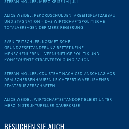
STEFAN MÖLLER: MERZ-KRISE IM JULI
ALICE WEIDEL: REKORDSCHULDEN, ARBEITSPLATZABBAU
UND STAGNATION – DAS WIRTSCHAFTSPOLITISCHE
TOTALVERSAGEN DER MERZ-REGIERUNG
SVEN TRITSCHLER: KOSMETISCHE
GRUNDGESETZÄNDERUNG RETTET KEINE
MENSCHENLEBEN – VERNÜNFTIGE POLITIK UND
KONSEQUENTE STRAFVERFOLGUNG SCHON
STEFAN MÖLLER: CDU STEHT NACH CSD-ANSCHLAG VOR
DEM SCHERBENHAUFEN LEICHTFERTIG VERLIEHENER
STAATSBÜRGERSCHAFTEN
ALICE WEIDEL: WIRTSCHAFTSSTANDORT BLEIBT UNTER
MERZ IN STRUKTURELLER DAUERKRISE
BESUCHEN SIE AUCH