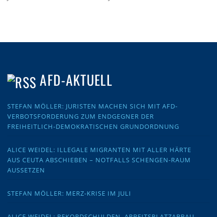
AFD-AKTUELL
STEFAN MÖLLER: JURISTEN MACHEN SICH MIT AFD-
VERBOTSFORDERUNG ZUM ENDGEGNER DER
FREIHEITLICH-DEMOKRATISCHEN GRUNDORDNUNG
ALICE WEIDEL: ILLEGALE MIGRANTEN MIT ALLER HÄRTE
AUS CEUTA ABSCHIEBEN – NOTFALLS SCHENGEN-RAUM
AUSSETZEN
STEFAN MÖLLER: MERZ-KRISE IM JULI
ALICE WEIDEL: REKORDSCHULDEN, ARBEITSPLATZABBAU