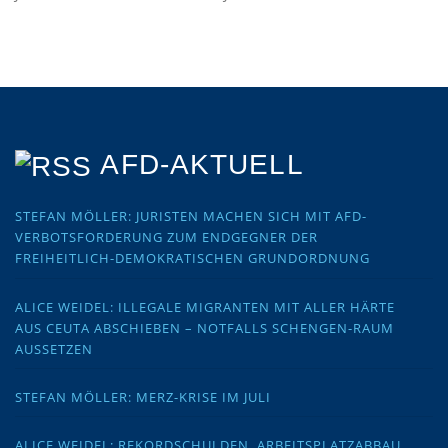
AFD-AKTUELL
STEFAN MÖLLER: JURISTEN MACHEN SICH MIT AFD-
VERBOTSFORDERUNG ZUM ENDGEGNER DER
FREIHEITLICH-DEMOKRATISCHEN GRUNDORDNUNG
ALICE WEIDEL: ILLEGALE MIGRANTEN MIT ALLER HÄRTE
AUS CEUTA ABSCHIEBEN – NOTFALLS SCHENGEN-RAUM
AUSSETZEN
STEFAN MÖLLER: MERZ-KRISE IM JULI
ALICE WEIDEL: REKORDSCHULDEN, ARBEITSPLATZABBAU