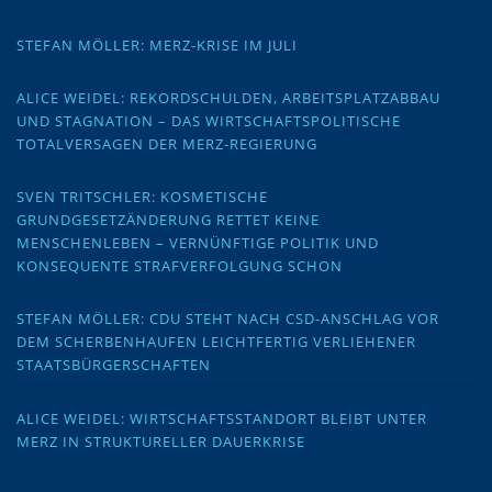
STEFAN MÖLLER: MERZ-KRISE IM JULI
ALICE WEIDEL: REKORDSCHULDEN, ARBEITSPLATZABBAU
UND STAGNATION – DAS WIRTSCHAFTSPOLITISCHE
TOTALVERSAGEN DER MERZ-REGIERUNG
SVEN TRITSCHLER: KOSMETISCHE
GRUNDGESETZÄNDERUNG RETTET KEINE
MENSCHENLEBEN – VERNÜNFTIGE POLITIK UND
KONSEQUENTE STRAFVERFOLGUNG SCHON
STEFAN MÖLLER: CDU STEHT NACH CSD-ANSCHLAG VOR
DEM SCHERBENHAUFEN LEICHTFERTIG VERLIEHENER
STAATSBÜRGERSCHAFTEN
ALICE WEIDEL: WIRTSCHAFTSSTANDORT BLEIBT UNTER
MERZ IN STRUKTURELLER DAUERKRISE