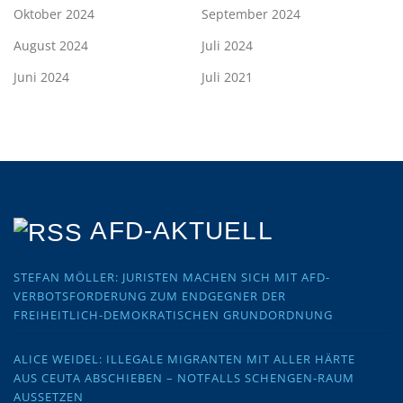
Oktober 2024
September 2024
August 2024
Juli 2024
Juni 2024
Juli 2021
AFD-AKTUELL
STEFAN MÖLLER: JURISTEN MACHEN SICH MIT AFD-
VERBOTSFORDERUNG ZUM ENDGEGNER DER
FREIHEITLICH-DEMOKRATISCHEN GRUNDORDNUNG
ALICE WEIDEL: ILLEGALE MIGRANTEN MIT ALLER HÄRTE
AUS CEUTA ABSCHIEBEN – NOTFALLS SCHENGEN-RAUM
AUSSETZEN