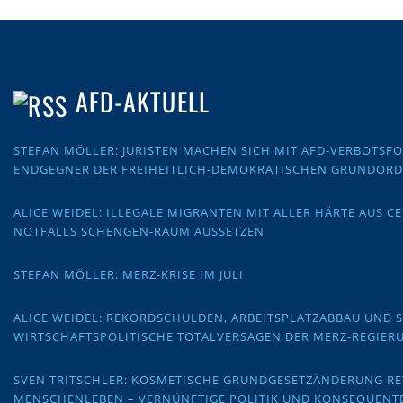
AFD-AKTUELL
STEFAN MÖLLER: JURISTEN MACHEN SICH MIT AFD-VERBOTS
ENDGEGNER DER FREIHEITLICH-DEMOKRATISCHEN GRUNDOR
ALICE WEIDEL: ILLEGALE MIGRANTEN MIT ALLER HÄRTE AUS C
NOTFALLS SCHENGEN-RAUM AUSSETZEN
STEFAN MÖLLER: MERZ-KRISE IM JULI
ALICE WEIDEL: REKORDSCHULDEN, ARBEITSPLATZABBAU UND 
WIRTSCHAFTSPOLITISCHE TOTALVERSAGEN DER MERZ-REGIER
SVEN TRITSCHLER: KOSMETISCHE GRUNDGESETZÄNDERUNG RE
MENSCHENLEBEN – VERNÜNFTIGE POLITIK UND KONSEQUENT