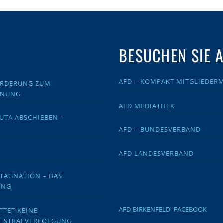
BESUCHEN SIE 
AFD – KOMPAKT MITGLIEDER
FORDERUNG ZUM
DNUNG
AFD MEDIATHEK
EUTA ABSCHIEBEN –
AFD – BUNDESVERBAND
AFD LANDESVERBAND
STAGNATION – DAS
UNG
AFD-BIRKENFELD- FACEBOOK
TTET KEINE
E STRAFVERFOLGUNG