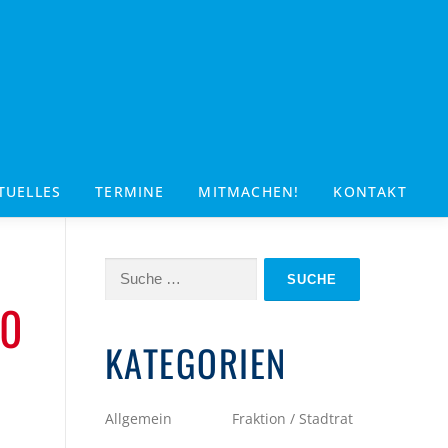
TUELLES
TERMINE
MITMACHEN!
KONTAKT
Suche
nach:
20
KATEGORIEN
Allgemein
Fraktion / Stadtrat