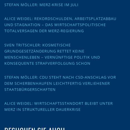
STEFAN MÖLLER: MERZ-KRISE IM JULI
ALICE WEIDEL: REKORDSCHULDEN, ARBEITSPLATZABBAU
UND STAGNATION – DAS WIRTSCHAFTSPOLITISCHE
TOTALVERSAGEN DER MERZ-REGIERUNG
SVEN TRITSCHLER: KOSMETISCHE
GRUNDGESETZÄNDERUNG RETTET KEINE
MENSCHENLEBEN – VERNÜNFTIGE POLITIK UND
KONSEQUENTE STRAFVERFOLGUNG SCHON
STEFAN MÖLLER: CDU STEHT NACH CSD-ANSCHLAG VOR
DEM SCHERBENHAUFEN LEICHTFERTIG VERLIEHENER
STAATSBÜRGERSCHAFTEN
ALICE WEIDEL: WIRTSCHAFTSSTANDORT BLEIBT UNTER
MERZ IN STRUKTURELLER DAUERKRISE