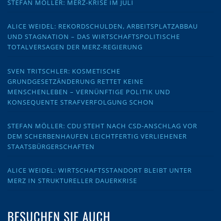
STEFAN MÖLLER: MERZ-KRISE IM JULI
ALICE WEIDEL: REKORDSCHULDEN, ARBEITSPLATZABBAU
UND STAGNATION – DAS WIRTSCHAFTSPOLITISCHE
TOTALVERSAGEN DER MERZ-REGIERUNG
SVEN TRITSCHLER: KOSMETISCHE
GRUNDGESETZÄNDERUNG RETTET KEINE
MENSCHENLEBEN – VERNÜNFTIGE POLITIK UND
KONSEQUENTE STRAFVERFOLGUNG SCHON
STEFAN MÖLLER: CDU STEHT NACH CSD-ANSCHLAG VOR
DEM SCHERBENHAUFEN LEICHTFERTIG VERLIEHENER
STAATSBÜRGERSCHAFTEN
ALICE WEIDEL: WIRTSCHAFTSSTANDORT BLEIBT UNTER
MERZ IN STRUKTURELLER DAUERKRISE
BESUCHEN SIE AUCH