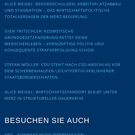
ALICE WEIDEL: REKORDSCHULDEN, ARBEITSPLATZABBAU
UND STAGNATION – DAS WIRTSCHAFTSPOLITISCHE
TOTALVERSAGEN DER MERZ-REGIERUNG
SVEN TRITSCHLER: KOSMETISCHE
GRUNDGESETZÄNDERUNG RETTET KEINE
MENSCHENLEBEN – VERNÜNFTIGE POLITIK UND
KONSEQUENTE STRAFVERFOLGUNG SCHON
STEFAN MÖLLER: CDU STEHT NACH CSD-ANSCHLAG VOR
DEM SCHERBENHAUFEN LEICHTFERTIG VERLIEHENER
STAATSBÜRGERSCHAFTEN
ALICE WEIDEL: WIRTSCHAFTSSTANDORT BLEIBT UNTER
MERZ IN STRUKTURELLER DAUERKRISE
BESUCHEN SIE AUCH
AFD – KOMPAKT MITGLIEDERMAGAZIN