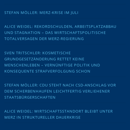
STEFAN MÖLLER: MERZ-KRISE IM JULI
ALICE WEIDEL: REKORDSCHULDEN, ARBEITSPLATZABBAU
UND STAGNATION – DAS WIRTSCHAFTSPOLITISCHE
TOTALVERSAGEN DER MERZ-REGIERUNG
SVEN TRITSCHLER: KOSMETISCHE
GRUNDGESETZÄNDERUNG RETTET KEINE
MENSCHENLEBEN – VERNÜNFTIGE POLITIK UND
KONSEQUENTE STRAFVERFOLGUNG SCHON
STEFAN MÖLLER: CDU STEHT NACH CSD-ANSCHLAG VOR
DEM SCHERBENHAUFEN LEICHTFERTIG VERLIEHENER
STAATSBÜRGERSCHAFTEN
ALICE WEIDEL: WIRTSCHAFTSSTANDORT BLEIBT UNTER
MERZ IN STRUKTURELLER DAUERKRISE