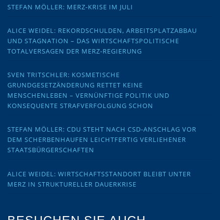
STEFAN MÖLLER: MERZ-KRISE IM JULI
ALICE WEIDEL: REKORDSCHULDEN, ARBEITSPLATZABBAU
UND STAGNATION – DAS WIRTSCHAFTSPOLITISCHE
TOTALVERSAGEN DER MERZ-REGIERUNG
SVEN TRITSCHLER: KOSMETISCHE
GRUNDGESETZÄNDERUNG RETTET KEINE
MENSCHENLEBEN – VERNÜNFTIGE POLITIK UND
KONSEQUENTE STRAFVERFOLGUNG SCHON
STEFAN MÖLLER: CDU STEHT NACH CSD-ANSCHLAG VOR
DEM SCHERBENHAUFEN LEICHTFERTIG VERLIEHENER
STAATSBÜRGERSCHAFTEN
ALICE WEIDEL: WIRTSCHAFTSSTANDORT BLEIBT UNTER
MERZ IN STRUKTURELLER DAUERKRISE
BESUCHEN SIE AUCH