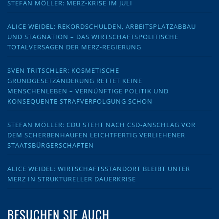
STEFAN MÖLLER: MERZ-KRISE IM JULI
ALICE WEIDEL: REKORDSCHULDEN, ARBEITSPLATZABBAU
UND STAGNATION – DAS WIRTSCHAFTSPOLITISCHE
TOTALVERSAGEN DER MERZ-REGIERUNG
SVEN TRITSCHLER: KOSMETISCHE
GRUNDGESETZÄNDERUNG RETTET KEINE
MENSCHENLEBEN – VERNÜNFTIGE POLITIK UND
KONSEQUENTE STRAFVERFOLGUNG SCHON
STEFAN MÖLLER: CDU STEHT NACH CSD-ANSCHLAG VOR
DEM SCHERBENHAUFEN LEICHTFERTIG VERLIEHENER
STAATSBÜRGERSCHAFTEN
ALICE WEIDEL: WIRTSCHAFTSSTANDORT BLEIBT UNTER
MERZ IN STRUKTURELLER DAUERKRISE
BESUCHEN SIE AUCH