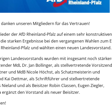
 danken unseren Mitgliedern für das Vertrauen!
eder der AfD Rheinland-Pfalz auf einem sehr konstruktiven
n die starken Ergebnisse bei den vergangenen Wahlen zum 
Rheinland-Pfalz und wählten einen neuen Landesvorstand.
herigen Landesvorstands wurden mit insgesamt noch stärke
ender MdL Dr. Jan Bollinger, als stellvertretende Vorsitzen
er und MdB Nicole Höchst, als Schatzmeisterin und
d Kai Dettmar, als Schriftführer und stellvertretende
 Nieland und als Beisitzer Robin Classen, Eugen Ziegler,
ergänzt den Vorstand als neuer Beisitzer.
uen!