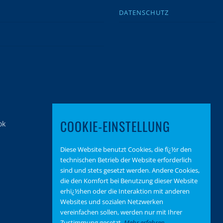
DATENSCHUTZ
COOKIE-EINSTELLUNG
Diese Website benutzt Cookies, die fï¿½r den
technischen Betrieb der Website erforderlich
sind und stets gesetzt werden. Andere Cookies,
die den Komfort bei Benutzung dieser Website
erhï¿½hen oder die Interaktion mit anderen
Websites und sozialen Netzwerken
vereinfachen sollen, werden nur mit Ihrer
Zustimmung gesetzt.
Mehr erfahren