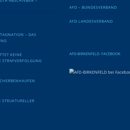
EUTA ABSCHIEBEN –
AFD – BUNDESVERBAND
AFD LANDESVERBAND
STAGNATION – DAS
UNG
AFD-BIRKENFELD- FACEBOOK
TTET KEINE
E STRAFVERFOLGUNG
 SCHERBENHAUFEN
N STRUKTURELLER