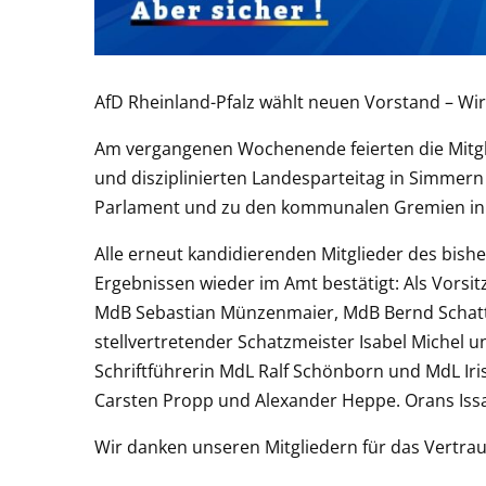
AfD Rheinland-Pfalz wählt neuen Vorstand – Wir
Am vergangenen Wochenende feierten die Mitgli
und disziplinierten Landesparteitag in Simmer
Parlament und zu den kommunalen Gremien in 
Alle erneut kandidierenden Mitglieder des bis
Ergebnissen wieder im Amt bestätigt: Als Vorsitz
MdB Sebastian Münzenmaier, MdB Bernd Schattn
stellvertretender Schatzmeister Isabel Michel un
Schriftführerin MdL Ralf Schönborn und MdL Iris
Carsten Propp und Alexander Heppe. Orans Issa 
Wir danken unseren Mitgliedern für das Vertra