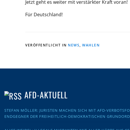
Jetzt geht es weiter mit verstärkter Kraft voran!
Für Deutschland!
VERÖFFENTLICHT IN
NEWS
,
WAHLEN
AFD-AKTUELL
STEFAN MÖLLER: JURISTEN MACHEN SICH MIT AFD-VERBOTS
ENDGEGNER DER FREIHEITLICH-DEMOKRATISCHEN GRUNDOR