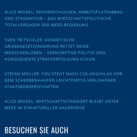
ALICE WEIDEL: REKORDSCHULDEN, ARBEITSPLATZABBAU
UND STAGNATION – DAS WIRTSCHAFTSPOLITISCHE
TOTALVERSAGEN DER MERZ-REGIERUNG
SVEN TRITSCHLER: KOSMETISCHE
GRUNDGESETZÄNDERUNG RETTET KEINE
MENSCHENLEBEN – VERNÜNFTIGE POLITIK UND
KONSEQUENTE STRAFVERFOLGUNG SCHON
STEFAN MÖLLER: CDU STEHT NACH CSD-ANSCHLAG VOR
DEM SCHERBENHAUFEN LEICHTFERTIG VERLIEHENER
STAATSBÜRGERSCHAFTEN
ALICE WEIDEL: WIRTSCHAFTSSTANDORT BLEIBT UNTER
MERZ IN STRUKTURELLER DAUERKRISE
BESUCHEN SIE AUCH