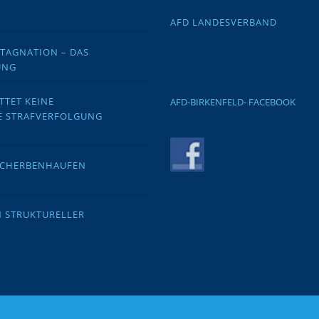
AFD LANDESVERBAND
STAGNATION – DAS
UNG
TTET KEINE
AFD-BIRKENFELD- FACEBOOK
E STRAFVERFOLGUNG
 SCHERBENHAUFEN
N STRUKTURELLER