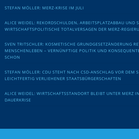
STEFAN MÖLLER: MERZ-KRISE IM JULI
ALICE WEIDEL: REKORDSCHULDEN, ARBEITSPLATZABBAU UND 
WIRTSCHAFTSPOLITISCHE TOTALVERSAGEN DER MERZ-REGIER
SVEN TRITSCHLER: KOSMETISCHE GRUNDGESETZÄNDERUNG RE
MENSCHENLEBEN – VERNÜNFTIGE POLITIK UND KONSEQUENT
SCHON
STEFAN MÖLLER: CDU STEHT NACH CSD-ANSCHLAG VOR DEM
LEICHTFERTIG VERLIEHENER STAATSBÜRGERSCHAFTEN
ALICE WEIDEL: WIRTSCHAFTSSTANDORT BLEIBT UNTER MERZ I
DAUERKRISE