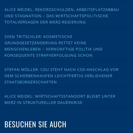
ALICE WEIDEL: REKORDSCHULDEN, ARBEITSPLATZABBAU
UND STAGNATION – DAS WIRTSCHAFTSPOLITISCHE
TOTALVERSAGEN DER MERZ-REGIERUNG
SVEN TRITSCHLER: KOSMETISCHE
GRUNDGESETZÄNDERUNG RETTET KEINE
MENSCHENLEBEN – VERNÜNFTIGE POLITIK UND
KONSEQUENTE STRAFVERFOLGUNG SCHON
STEFAN MÖLLER: CDU STEHT NACH CSD-ANSCHLAG VOR
DEM SCHERBENHAUFEN LEICHTFERTIG VERLIEHENER
STAATSBÜRGERSCHAFTEN
ALICE WEIDEL: WIRTSCHAFTSSTANDORT BLEIBT UNTER
MERZ IN STRUKTURELLER DAUERKRISE
BESUCHEN SIE AUCH